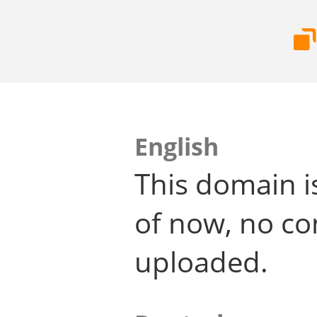
English
This domain i
of now, no co
uploaded.