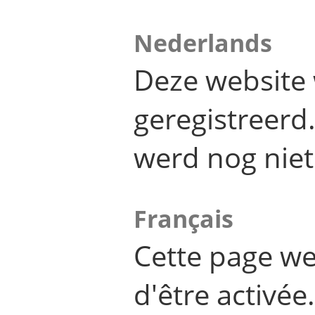
Nederlands
Deze website 
geregistreer
werd nog niet
Français
Cette page we
d'être activée.