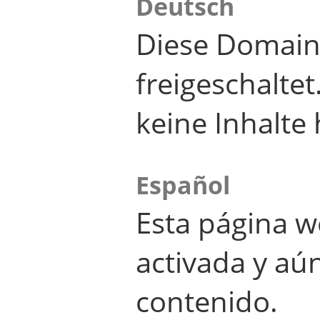
Deutsch
Diese Domain
freigeschalte
keine Inhalte 
Español
Esta página w
activada y aú
contenido.